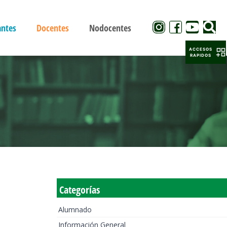
antes
Docentes
Nodocentes
ACCESOS
RAPIDOS
Categorías
Alumnado
Información General