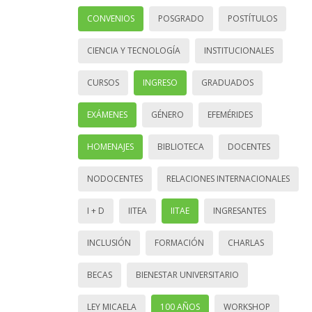
CONVENIOS
POSGRADO
POSTÍTULOS
CIENCIA Y TECNOLOGÍA
INSTITUCIONALES
CURSOS
INGRESO
GRADUADOS
EXÁMENES
GÉNERO
EFEMÉRIDES
HOMENAJES
BIBLIOTECA
DOCENTES
NODOCENTES
RELACIONES INTERNACIONALES
I + D
IITEA
IITAE
INGRESANTES
INCLUSIÓN
FORMACIÓN
CHARLAS
BECAS
BIENESTAR UNIVERSITARIO
LEY MICAELA
100 AÑOS
WORKSHOP