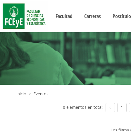
Facultad
Carreras
Postítulo
Inicio
>
Eventos
0 elementos en total:
1
Los filtro