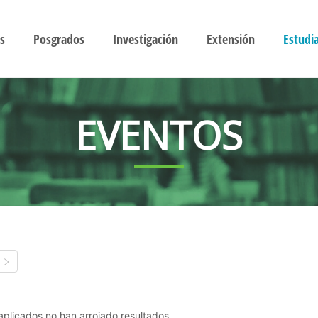
s
Posgrados
Investigación
Extensión
Estudi
EVENTOS
s aplicados no han arrojado resultados