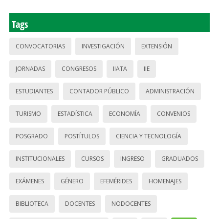
Tags
CONVOCATORIAS
INVESTIGACIÓN
EXTENSIÓN
JORNADAS
CONGRESOS
IIATA
IIE
ESTUDIANTES
CONTADOR PÚBLICO
ADMINISTRACIÓN
TURISMO
ESTADÍSTICA
ECONOMÍA
CONVENIOS
POSGRADO
POSTÍTULOS
CIENCIA Y TECNOLOGÍA
INSTITUCIONALES
CURSOS
INGRESO
GRADUADOS
EXÁMENES
GÉNERO
EFEMÉRIDES
HOMENAJES
BIBLIOTECA
DOCENTES
NODOCENTES