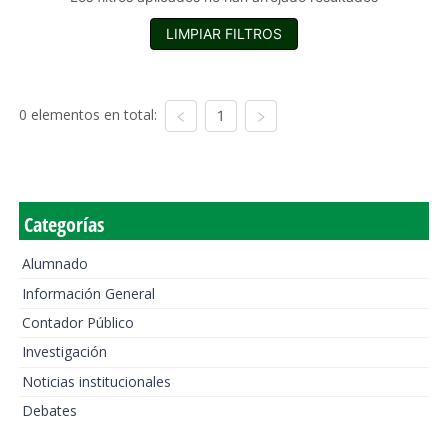
LIMPIAR FILTROS
0 elementos en total:
1
Categorías
Alumnado
Información General
Contador Público
Investigación
Noticias institucionales
Debates