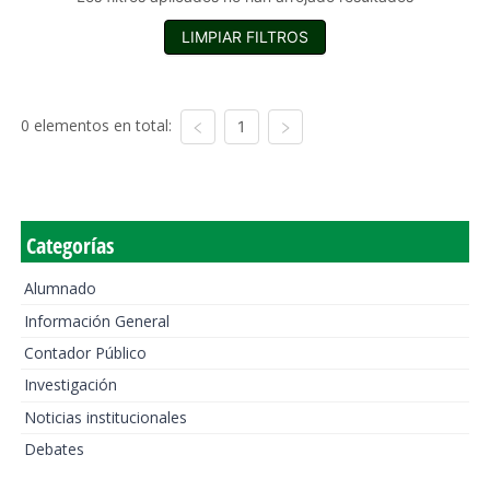
LIMPIAR FILTROS
0 elementos en total:
1
Categorías
Alumnado
Información General
Contador Público
Investigación
Noticias institucionales
Debates