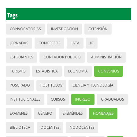
Tags
CONVOCATORIAS
INVESTIGACIÓN
EXTENSIÓN
JORNADAS
CONGRESOS
IIATA
IIE
ESTUDIANTES
CONTADOR PÚBLICO
ADMINISTRACIÓN
TURISMO
ESTADÍSTICA
ECONOMÍA
CONVENIOS
POSGRADO
POSTÍTULOS
CIENCIA Y TECNOLOGÍA
INSTITUCIONALES
CURSOS
INGRESO
GRADUADOS
EXÁMENES
GÉNERO
EFEMÉRIDES
HOMENAJES
BIBLIOTECA
DOCENTES
NODOCENTES