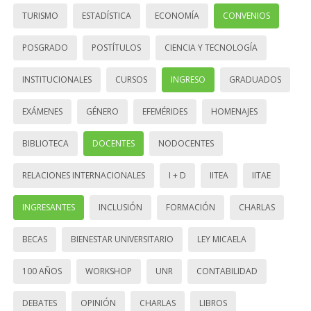
TURISMO
ESTADÍSTICA
ECONOMÍA
CONVENIOS
POSGRADO
POSTÍTULOS
CIENCIA Y TECNOLOGÍA
INSTITUCIONALES
CURSOS
INGRESO
GRADUADOS
EXÁMENES
GÉNERO
EFEMÉRIDES
HOMENAJES
BIBLIOTECA
DOCENTES
NODOCENTES
RELACIONES INTERNACIONALES
I + D
IITEA
IITAE
INGRESANTES
INCLUSIÓN
FORMACIÓN
CHARLAS
BECAS
BIENESTAR UNIVERSITARIO
LEY MICAELA
100 AÑOS
WORKSHOP
UNR
CONTABILIDAD
DEBATES
OPINIÓN
CHARLAS
LIBROS