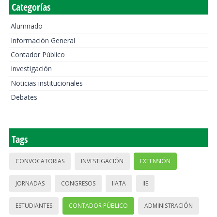
Categorías
Alumnado
Información General
Contador Público
Investigación
Noticias institucionales
Debates
Tags
CONVOCATORIAS
INVESTIGACIÓN
EXTENSIÓN
JORNADAS
CONGRESOS
IIATA
IIE
ESTUDIANTES
CONTADOR PÚBLICO
ADMINISTRACIÓN