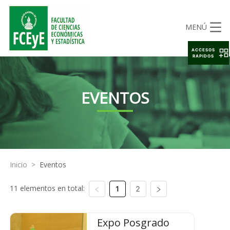
MENÚ
ACCESOS
RAPIDOS
EVENTOS
Inicio
>
Eventos
11 elementos en total:
1
2
Expo Posgrado