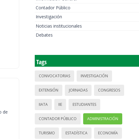
Contador Público
Investigación
Noticias institucionales
Debates
Tags
CONVOCATORIAS
INVESTIGACIÓN
EXTENSIÓN
JORNADAS
CONGRESOS
IIATA
IIE
ESTUDIANTES
o de
CONTADOR PÚBLICO
ADMINISTRACIÓN
TURISMO
ESTADÍSTICA
ECONOMÍA