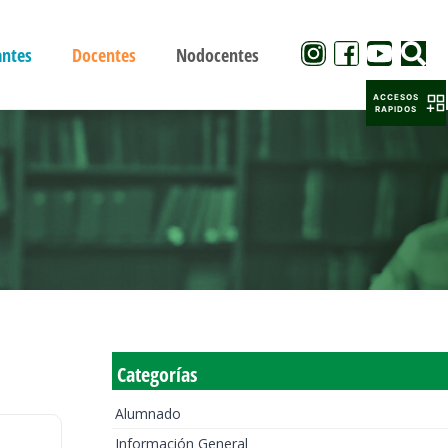
antes
Docentes
Nodocentes
ACCESOS
RAPIDOS
Categorías
Alumnado
Información General