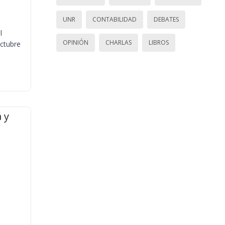
UNR
CONTABILIDAD
DEBATES
l
OPINIÓN
CHARLAS
LIBROS
octubre
 y