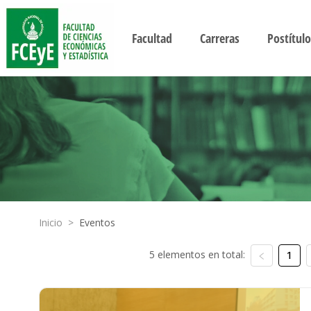
Facultad
Carreras
Postítulo
Inicio
>
Eventos
5 elementos en total:
1