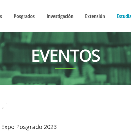
s
Posgrados
Investigación
Extensión
Estudi
EVENTOS
Expo Posgrado 2023