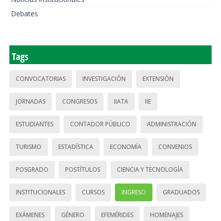
Debates
Tags
CONVOCATORIAS
INVESTIGACIÓN
EXTENSIÓN
JORNADAS
CONGRESOS
IIATA
IIE
ESTUDIANTES
CONTADOR PÚBLICO
ADMINISTRACIÓN
TURISMO
ESTADÍSTICA
ECONOMÍA
CONVENIOS
POSGRADO
POSTÍTULOS
CIENCIA Y TECNOLOGÍA
INSTITUCIONALES
CURSOS
INGRESO
GRADUADOS
EXÁMENES
GÉNERO
EFEMÉRIDES
HOMENAJES