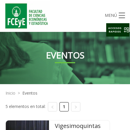
MENÚ
ACCESOS
RAPIDOS
EVENTOS
Inicio
>
Eventos
5 elementos en total:
1
Vigesimoquintas