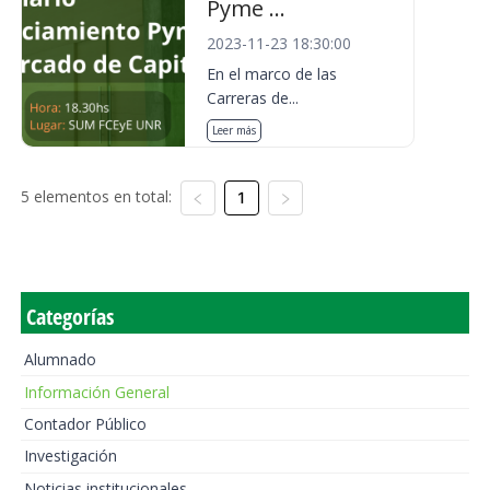
Pyme ...
2023-11-23 18:30:00
En el marco de las
Carreras de...
Leer más
5 elementos en total:
1
Categorías
Alumnado
Información General
Contador Público
Investigación
Noticias institucionales