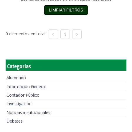
LIMPIAR FILTROS
0 elementos en total:
1
Categorías
Alumnado
Información General
Contador Público
Investigación
Noticias institucionales
Debates