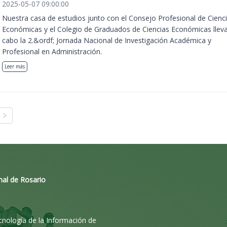
2025-05-07 09:00:00
Nuestra casa de estudios junto con el Consejo Profesional de Cienc
Económicas y el Colegio de Graduados de Ciencias Económicas llev
cabo la 2.&ordf; Jornada Nacional de Investigación Académica y
Profesional en Administración.
Leer más
nal de Rosario
ecnología de la Información de