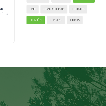
ias
UNR
CONTABILIDAD
DEBATES
arán a
OPINIÓN
CHARLAS
LIBROS