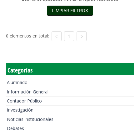
LIMPIAR FILTROS
0 elementos en total:
1
Categorías
Alumnado
Información General
Contador Público
Investigación
Noticias institucionales
Debates