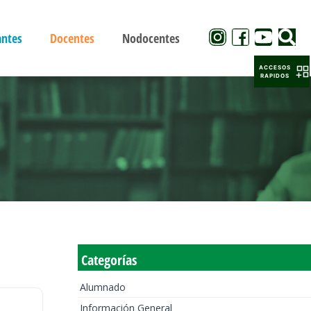
antes
Docentes
Nodocentes
ACCESOS
RAPIDOS
Categorías
Alumnado
Información General