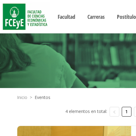
Facultad
Carreras
Postítulo
Inicio
>
Eventos
4 elementos en total:
1