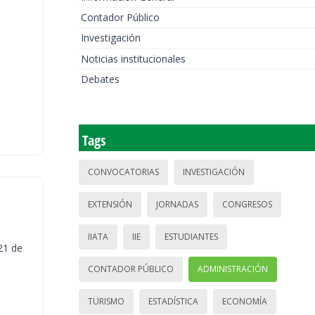
Contador Público
Investigación
Noticias institucionales
Debates
Tags
CONVOCATORIAS
INVESTIGACIÓN
EXTENSIÓN
JORNADAS
CONGRESOS
IIATA
IIE
ESTUDIANTES
21 de
CONTADOR PÚBLICO
ADMINISTRACIÓN
TURISMO
ESTADÍSTICA
ECONOMÍA