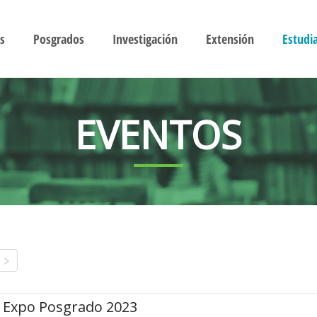
s
Posgrados
Investigación
Extensión
Estudi
EVENTOS
Expo Posgrado 2023