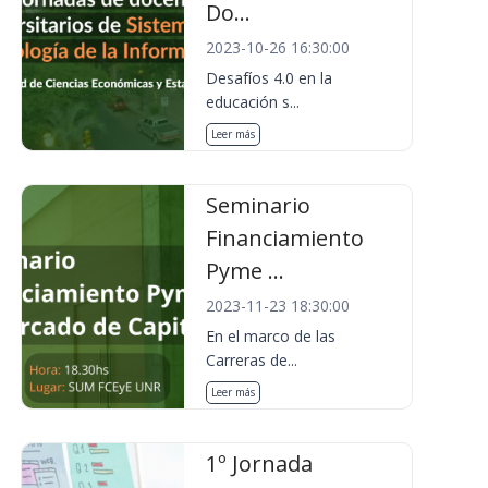
Do...
2023-10-26 16:30:00
Desafíos 4.0 en la
educación s...
Leer más
Seminario
Financiamiento
Pyme ...
2023-11-23 18:30:00
En el marco de las
Carreras de...
Leer más
1º Jornada