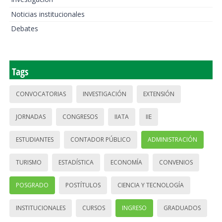
Noticias institucionales
Debates
Tags
CONVOCATORIAS
INVESTIGACIÓN
EXTENSIÓN
JORNADAS
CONGRESOS
IIATA
IIE
ESTUDIANTES
CONTADOR PÚBLICO
ADMINISTRACIÓN
TURISMO
ESTADÍSTICA
ECONOMÍA
CONVENIOS
POSGRADO
POSTÍTULOS
CIENCIA Y TECNOLOGÍA
INSTITUCIONALES
CURSOS
INGRESO
GRADUADOS