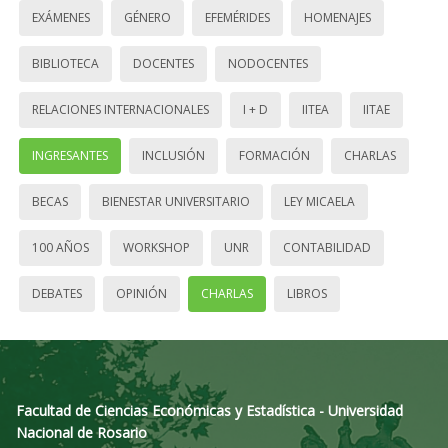
EXÁMENES
GÉNERO
EFEMÉRIDES
HOMENAJES
BIBLIOTECA
DOCENTES
NODOCENTES
RELACIONES INTERNACIONALES
I + D
IITEA
IITAE
INGRESANTES
INCLUSIÓN
FORMACIÓN
CHARLAS
BECAS
BIENESTAR UNIVERSITARIO
LEY MICAELA
100 AÑOS
WORKSHOP
UNR
CONTABILIDAD
DEBATES
OPINIÓN
CHARLAS
LIBROS
Facultad de Ciencias Económicas y Estadística - Universidad
Nacional de Rosario