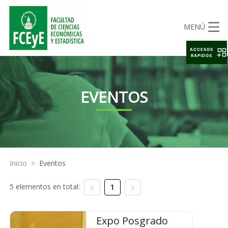
MENÚ
ACCESOS
RAPIDOS
EVENTOS
Inicio
>
Eventos
5 elementos en total:
1
Expo Posgrado