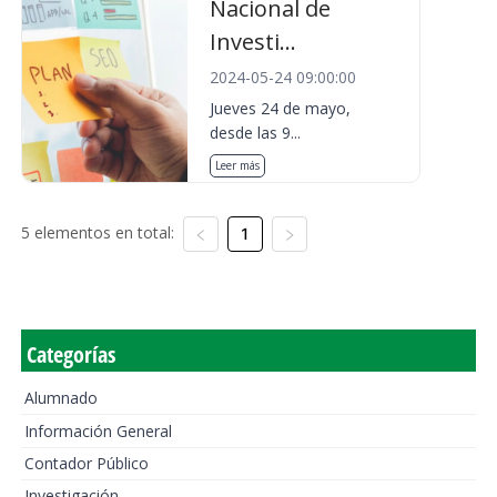
Nacional de
Investi...
2024-05-24 09:00:00
Jueves 24 de mayo,
desde las 9...
Leer más
5 elementos en total:
1
Categorías
Alumnado
Información General
Contador Público
Investigación