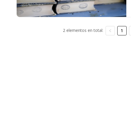
2 elementos en total:
1