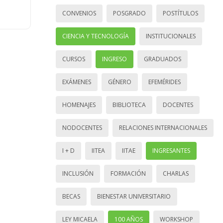
CONVENIOS
POSGRADO
POSTÍTULOS
CIENCIA Y TECNOLOGÍA
INSTITUCIONALES
CURSOS
INGRESO
GRADUADOS
EXÁMENES
GÉNERO
EFEMÉRIDES
HOMENAJES
BIBLIOTECA
DOCENTES
NODOCENTES
RELACIONES INTERNACIONALES
I + D
IITEA
IITAE
INGRESANTES
INCLUSIÓN
FORMACIÓN
CHARLAS
BECAS
BIENESTAR UNIVERSITARIO
LEY MICAELA
100 AÑOS
WORKSHOP