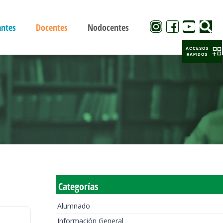
antes
Docentes
Nodocentes
ACCESOS
RAPIDOS
Categorías
Alumnado
Información General