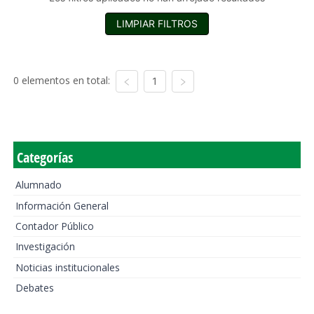
LIMPIAR FILTROS
0 elementos en total:
1
Categorías
Alumnado
Información General
Contador Público
Investigación
Noticias institucionales
Debates