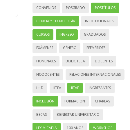
CONVENIOS
POSGRADO
POSTÍTULOS
CIENCIA Y TECNOLOGÍA
INSTITUCIONALES
CURSOS
INGRESO
GRADUADOS
EXÁMENES
GÉNERO
EFEMÉRIDES
HOMENAJES
BIBLIOTECA
DOCENTES
NODOCENTES
RELACIONES INTERNACIONALES
I + D
IITEA
IITAE
INGRESANTES
INCLUSIÓN
FORMACIÓN
CHARLAS
BECAS
BIENESTAR UNIVERSITARIO
LEY MICAELA
100 AÑOS
WORKSHOP