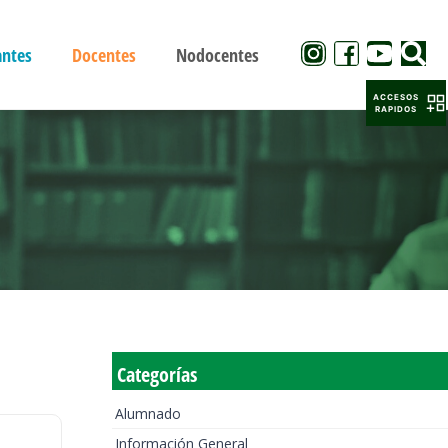
antes
Docentes
Nodocentes
ACCESOS
RAPIDOS
Categorías
Alumnado
Información General