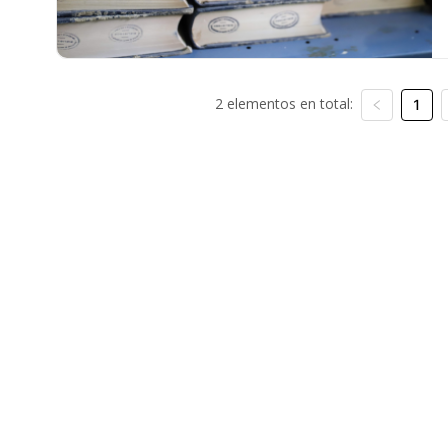
2 elementos en total:
1