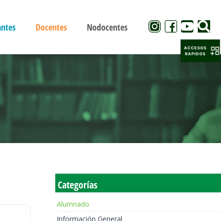
antes
Docentes
Nodocentes
ACCESOS
RAPIDOS
Categorías
Alumnado
Información General