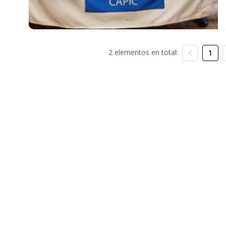
2 elementos en total:
1