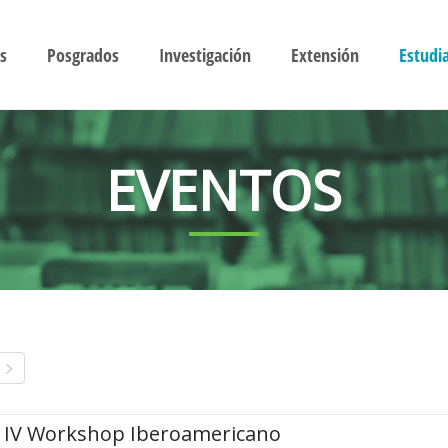
s
Posgrados
Investigación
Extensión
Estudi
EVENTOS
IV Workshop Iberoamericano