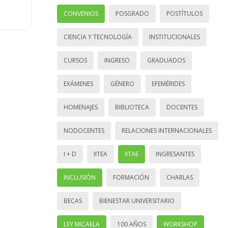
CONVENIOS
POSGRADO
POSTÍTULOS
CIENCIA Y TECNOLOGÍA
INSTITUCIONALES
CURSOS
INGRESO
GRADUADOS
EXÁMENES
GÉNERO
EFEMÉRIDES
HOMENAJES
BIBLIOTECA
DOCENTES
NODOCENTES
RELACIONES INTERNACIONALES
I + D
IITEA
IITAE
INGRESANTES
INCLUSIÓN
FORMACIÓN
CHARLAS
BECAS
BIENESTAR UNIVERSITARIO
LEY MICAELA
100 AÑOS
WORKSHOP