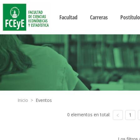
Facultad
Carreras
Postítulo
Inicio
>
Eventos
0 elementos en total:
1
Los filtro