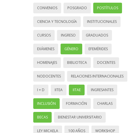
CONVENIOS
POSGRADO
POSTÍTULOS
CIENCIA Y TECNOLOGÍA
INSTITUCIONALES
CURSOS
INGRESO
GRADUADOS
EXÁMENES
GÉNERO
EFEMÉRIDES
HOMENAJES
BIBLIOTECA
DOCENTES
NODOCENTES
RELACIONES INTERNACIONALES
I + D
IITEA
IITAE
INGRESANTES
INCLUSIÓN
FORMACIÓN
CHARLAS
BECAS
BIENESTAR UNIVERSITARIO
LEY MICAELA
100 AÑOS
WORKSHOP