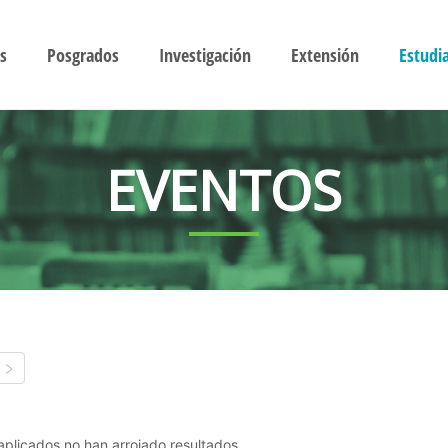
s
Posgrados
Investigación
Extensión
Estudi
EVENTOS
s aplicados no han arrojado resultados