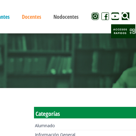
antes
Docentes
Nodocentes
ACCESOS
RAPIDOS
Categorías
Alumnado
Información General