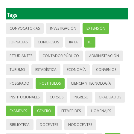
Tags
CONVOCATORIAS
INVESTIGACIÓN
EXTENSIÓN
JORNADAS
CONGRESOS
IIATA
IIE
ESTUDIANTES
CONTADOR PÚBLICO
ADMINISTRACIÓN
TURISMO
ESTADÍSTICA
ECONOMÍA
CONVENIOS
POSGRADO
POSTÍTULOS
CIENCIA Y TECNOLOGÍA
INSTITUCIONALES
CURSOS
INGRESO
GRADUADOS
EXÁMENES
GÉNERO
EFEMÉRIDES
HOMENAJES
BIBLIOTECA
DOCENTES
NODOCENTES