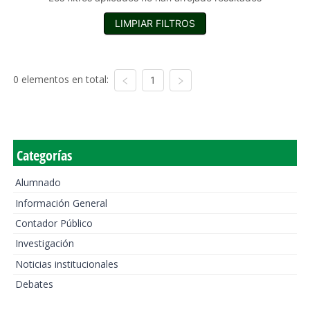
LIMPIAR FILTROS
0 elementos en total:
1
Categorías
Alumnado
Información General
Contador Público
Investigación
Noticias institucionales
Debates