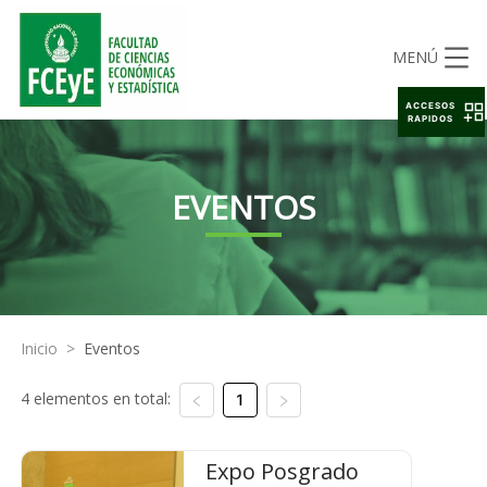
MENÚ
ACCESOS
RAPIDOS
EVENTOS
Inicio
>
Eventos
4 elementos en total:
1
Expo Posgrado