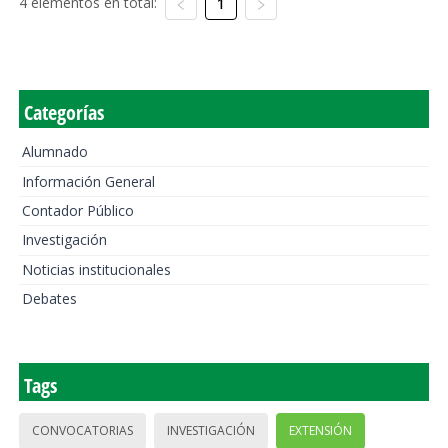
4 elementos en total:
1
Categorías
Alumnado
Información General
Contador Público
Investigación
Noticias institucionales
Debates
Tags
CONVOCATORIAS
INVESTIGACIÓN
EXTENSIÓN