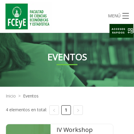
MENÚ
ACCESOS
RAPIDOS
EVENTOS
Inicio
>
Eventos
4 elementos en total:
1
IV Workshop