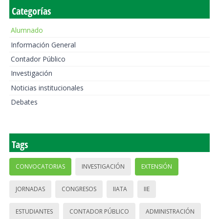
Categorías
Alumnado
Información General
Contador Público
Investigación
Noticias institucionales
Debates
Tags
CONVOCATORIAS
INVESTIGACIÓN
EXTENSIÓN
JORNADAS
CONGRESOS
IIATA
IIE
ESTUDIANTES
CONTADOR PÚBLICO
ADMINISTRACIÓN