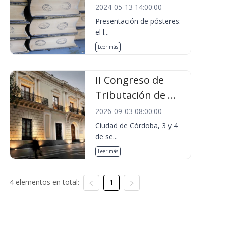
2024-05-13 14:00:00
Presentación de pósteres:
el l...
Leer más
II Congreso de
Tributación de ...
2026-09-03 08:00:00
Ciudad de Córdoba, 3 y 4
de se...
Leer más
4 elementos en total:
1