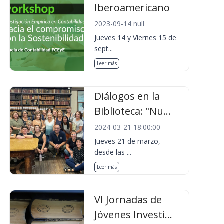
Iberoamericano
2023-09-14 null
Jueves 14 y Viernes 15 de
sept...
Leer más
Diálogos en la
Biblioteca: "Nu...
2024-03-21 18:00:00
Jueves 21 de marzo,
desde las ...
Leer más
VI Jornadas de
Jóvenes Investi...