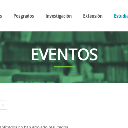
s
Posgrados
Investigación
Extensión
Estudi
EVENTOS
s aplicados no han arrojado resultados