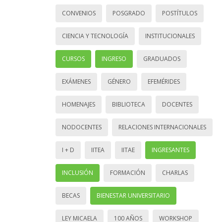
CONVENIOS
POSGRADO
POSTÍTULOS
CIENCIA Y TECNOLOGÍA
INSTITUCIONALES
CURSOS
INGRESO
GRADUADOS
EXÁMENES
GÉNERO
EFEMÉRIDES
HOMENAJES
BIBLIOTECA
DOCENTES
NODOCENTES
RELACIONES INTERNACIONALES
I + D
IITEA
IITAE
INGRESANTES
INCLUSIÓN
FORMACIÓN
CHARLAS
BECAS
BIENESTAR UNIVERSITARIO
LEY MICAELA
100 AÑOS
WORKSHOP