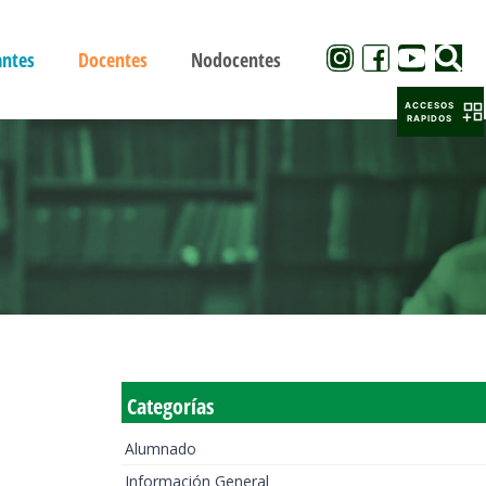
antes
Docentes
Nodocentes
ACCESOS
RAPIDOS
Categorías
Alumnado
Información General