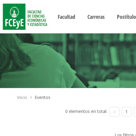
Facultad
Carreras
Postítulo
Inicio
>
Eventos
0 elementos en total:
1
Los filtro