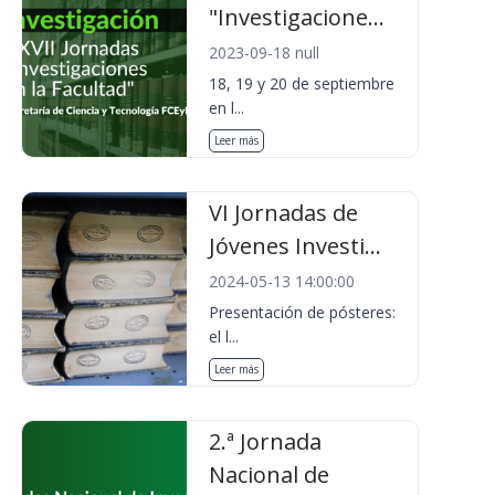
"Investigacione...
2023-09-18 null
18, 19 y 20 de septiembre
en l...
Leer más
VI Jornadas de
Jóvenes Investi...
2024-05-13 14:00:00
Presentación de pósteres:
el l...
Leer más
2.ª Jornada
Nacional de