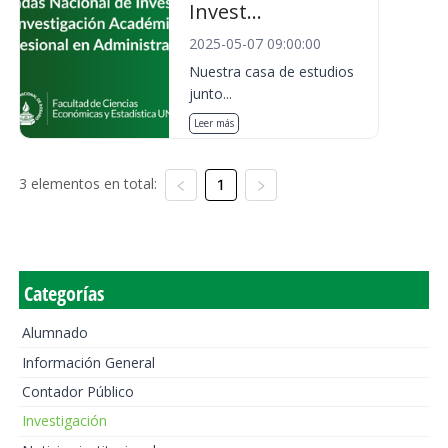
Invest...
2025-05-07 09:00:00
Nuestra casa de estudios
junto...
Leer más
3 elementos en total:
1
Categorías
Alumnado
Información General
Contador Público
Investigación