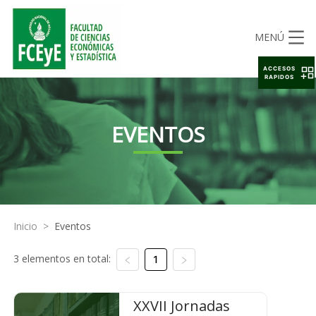
MENÚ
ACCESOS
RAPIDOS
EVENTOS
Inicio
>
Eventos
3 elementos en total:
1
XXVII Jornadas