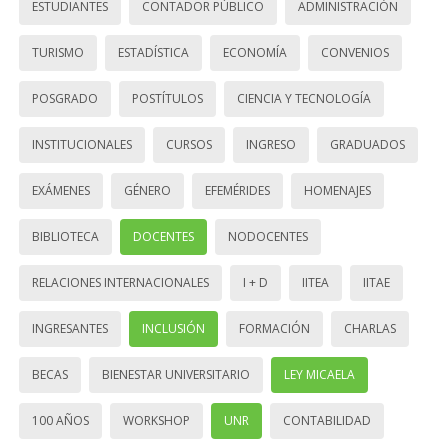
ESTUDIANTES
CONTADOR PÚBLICO
ADMINISTRACIÓN
TURISMO
ESTADÍSTICA
ECONOMÍA
CONVENIOS
POSGRADO
POSTÍTULOS
CIENCIA Y TECNOLOGÍA
INSTITUCIONALES
CURSOS
INGRESO
GRADUADOS
EXÁMENES
GÉNERO
EFEMÉRIDES
HOMENAJES
BIBLIOTECA
DOCENTES
NODOCENTES
RELACIONES INTERNACIONALES
I + D
IITEA
IITAE
INGRESANTES
INCLUSIÓN
FORMACIÓN
CHARLAS
BECAS
BIENESTAR UNIVERSITARIO
LEY MICAELA
100 AÑOS
WORKSHOP
UNR
CONTABILIDAD