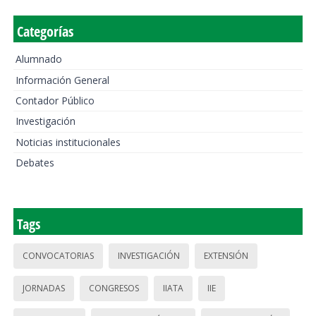
Categorías
Alumnado
Información General
Contador Público
Investigación
Noticias institucionales
Debates
Tags
CONVOCATORIAS
INVESTIGACIÓN
EXTENSIÓN
JORNADAS
CONGRESOS
IIATA
IIE