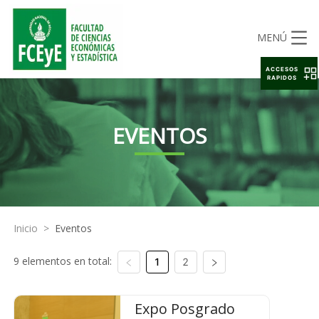
MENÚ
ACCESOS
RAPIDOS
EVENTOS
Inicio
>
Eventos
9 elementos en total:
1
2
Expo Posgrado