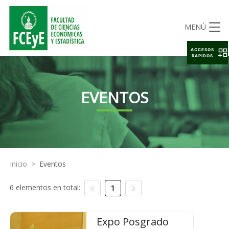
MENÚ
ACCESOS
RAPIDOS
EVENTOS
Inicio
>
Eventos
6 elementos en total:
1
Expo Posgrado