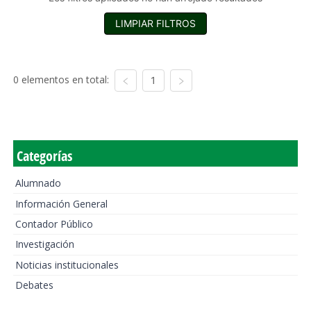
LIMPIAR FILTROS
0 elementos en total:
1
Categorías
Alumnado
Información General
Contador Público
Investigación
Noticias institucionales
Debates