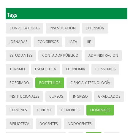
Tags
CONVOCATORIAS
INVESTIGACIÓN
EXTENSIÓN
JORNADAS
CONGRESOS
IIATA
IIE
ESTUDIANTES
CONTADOR PÚBLICO
ADMINISTRACIÓN
TURISMO
ESTADÍSTICA
ECONOMÍA
CONVENIOS
POSGRADO
POSTÍTULOS
CIENCIA Y TECNOLOGÍA
INSTITUCIONALES
CURSOS
INGRESO
GRADUADOS
EXÁMENES
GÉNERO
EFEMÉRIDES
HOMENAJES
BIBLIOTECA
DOCENTES
NODOCENTES