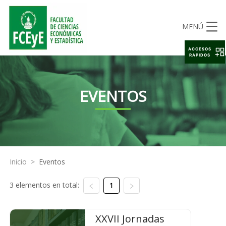
MENÚ
ACCESOS
RAPIDOS
EVENTOS
Inicio
>
Eventos
3 elementos en total:
1
XXVII Jornadas