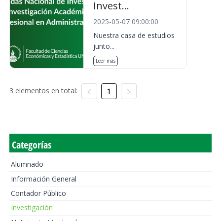
Invest...
2025-05-07 09:00:00
Nuestra casa de estudios
junto...
Leer más
3 elementos en total:
1
Categorías
Alumnado
Información General
Contador Público
Investigación