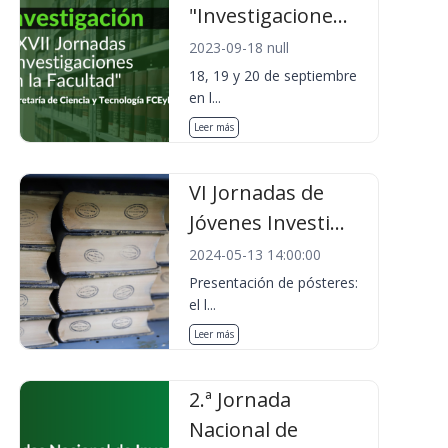
"Investigacione...
2023-09-18 null
18, 19 y 20 de septiembre
en l...
Leer más
VI Jornadas de
Jóvenes Investi...
2024-05-13 14:00:00
Presentación de pósteres:
el l...
Leer más
2.ª Jornada
Nacional de