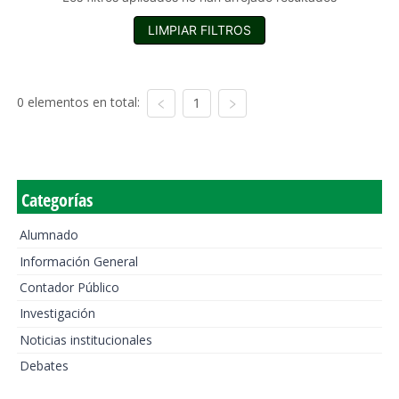
LIMPIAR FILTROS
0 elementos en total:
1
Categorías
Alumnado
Información General
Contador Público
Investigación
Noticias institucionales
Debates