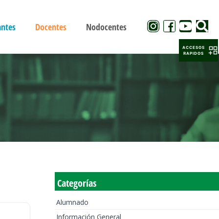
antes
Docentes
Nodocentes
ACCESOS
RAPIDOS
Categorías
Alumnado
Información General