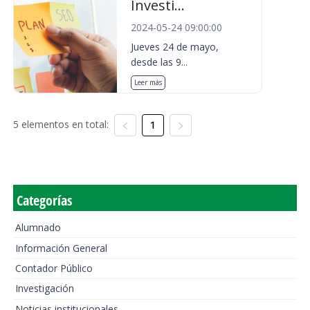
Investi...
2024-05-24 09:00:00
Jueves 24 de mayo,
desde las 9...
Leer más
5 elementos en total:
1
Categorías
Alumnado
Información General
Contador Público
Investigación
Noticias institucionales