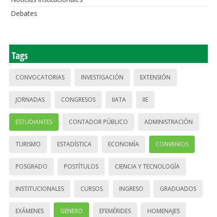
Debates
Tags
CONVOCATORIAS
INVESTIGACIÓN
EXTENSIÓN
JORNADAS
CONGRESOS
IIATA
IIE
ESTUDIANTES
CONTADOR PÚBLICO
ADMINISTRACIÓN
TURISMO
ESTADÍSTICA
ECONOMÍA
CONVENIOS
POSGRADO
POSTÍTULOS
CIENCIA Y TECNOLOGÍA
INSTITUCIONALES
CURSOS
INGRESO
GRADUADOS
EXÁMENES
GÉNERO
EFEMÉRIDES
HOMENAJES