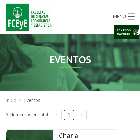
MENÚ
ACCESOS
RAPIDOS
EVENTOS
Inicio
>
Eventos
5 elementos en total:
1
Charla