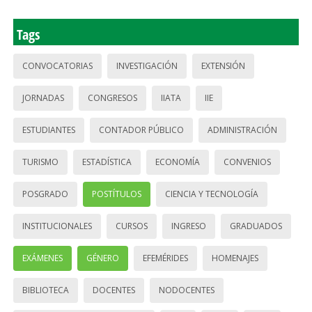
Tags
CONVOCATORIAS
INVESTIGACIÓN
EXTENSIÓN
JORNADAS
CONGRESOS
IIATA
IIE
ESTUDIANTES
CONTADOR PÚBLICO
ADMINISTRACIÓN
TURISMO
ESTADÍSTICA
ECONOMÍA
CONVENIOS
POSGRADO
POSTÍTULOS
CIENCIA Y TECNOLOGÍA
INSTITUCIONALES
CURSOS
INGRESO
GRADUADOS
EXÁMENES
GÉNERO
EFEMÉRIDES
HOMENAJES
BIBLIOTECA
DOCENTES
NODOCENTES