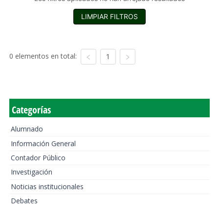
LIMPIAR FILTROS
0 elementos en total:
1
Categorías
Alumnado
Información General
Contador Público
Investigación
Noticias institucionales
Debates