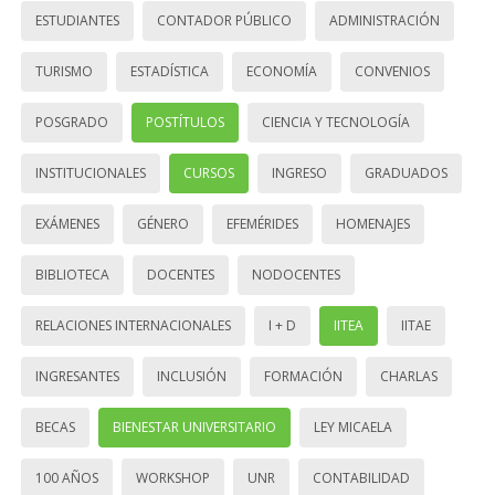
ESTUDIANTES
CONTADOR PÚBLICO
ADMINISTRACIÓN
TURISMO
ESTADÍSTICA
ECONOMÍA
CONVENIOS
POSGRADO
POSTÍTULOS
CIENCIA Y TECNOLOGÍA
INSTITUCIONALES
CURSOS
INGRESO
GRADUADOS
EXÁMENES
GÉNERO
EFEMÉRIDES
HOMENAJES
BIBLIOTECA
DOCENTES
NODOCENTES
RELACIONES INTERNACIONALES
I + D
IITEA
IITAE
INGRESANTES
INCLUSIÓN
FORMACIÓN
CHARLAS
BECAS
BIENESTAR UNIVERSITARIO
LEY MICAELA
100 AÑOS
WORKSHOP
UNR
CONTABILIDAD