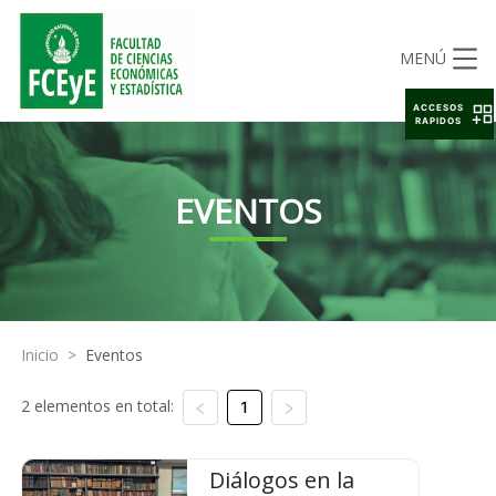
MENÚ
ACCESOS
RAPIDOS
EVENTOS
Inicio
>
Eventos
2 elementos en total:
1
Diálogos en la