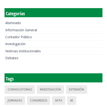
Categorías
Alumnado
Información General
Contador Público
Investigación
Noticias institucionales
Debates
Tags
CONVOCATORIAS
INVESTIGACIÓN
EXTENSIÓN
JORNADAS
CONGRESOS
IIATA
IIE