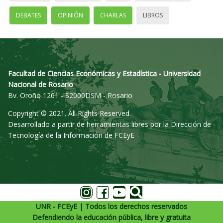
DEBATES
OPINIÓN
CHARLAS
LIBROS
Facultad de Ciencias Económicas y Estadística - Universidad
Nacional de Rosario
Bv. Oroño 1261 - S2000DSM - Rosario
Copyright © 2021. All Rights Reserved.
Desarrollado a partir de herramientas libres por la Dirección de
Tecnología de la Información de FCEyE
UNR - FCEyE | Todos los derechos reservados
Defendiendo la educación pública, libre y gratuita