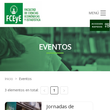
MENÚ
ACCESOS
RAPIDOS
EVENTOS
Inicio
>
Eventos
3 elementos en total:
1
Jornadas de