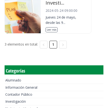
Investi...
2024-05-24 09:00:00
Jueves 24 de mayo,
desde las 9...
Leer más
3 elementos en total:
1
Categorías
Alumnado
Información General
Contador Público
Investigación