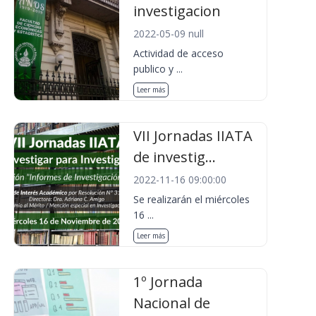
investigacion
2022-05-09 null
Actividad de acceso
publico y ...
Leer más
VII Jornadas IIATA
de investig...
2022-11-16 09:00:00
Se realizarán el miércoles
16 ...
Leer más
1º Jornada
Nacional de