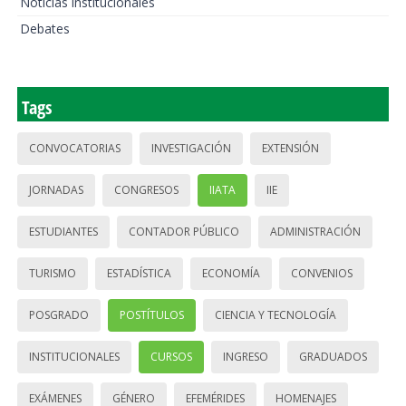
Noticias institucionales
Debates
Tags
CONVOCATORIAS
INVESTIGACIÓN
EXTENSIÓN
JORNADAS
CONGRESOS
IIATA
IIE
ESTUDIANTES
CONTADOR PÚBLICO
ADMINISTRACIÓN
TURISMO
ESTADÍSTICA
ECONOMÍA
CONVENIOS
POSGRADO
POSTÍTULOS
CIENCIA Y TECNOLOGÍA
INSTITUCIONALES
CURSOS
INGRESO
GRADUADOS
EXÁMENES
GÉNERO
EFEMÉRIDES
HOMENAJES