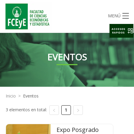
MENÚ
ACCESOS
RAPIDOS
EVENTOS
Inicio
>
Eventos
3 elementos en total:
1
Expo Posgrado