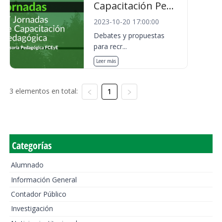
Capacitación Pe...
2023-10-20 17:00:00
Debates y propuestas
para recr...
Leer más
3 elementos en total:
1
Categorías
Alumnado
Información General
Contador Público
Investigación