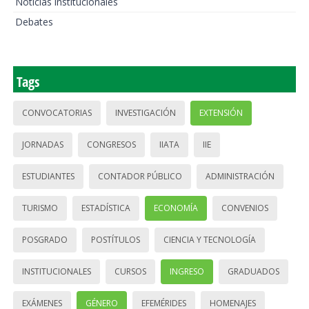
Noticias institucionales
Debates
Tags
CONVOCATORIAS
INVESTIGACIÓN
EXTENSIÓN
JORNADAS
CONGRESOS
IIATA
IIE
ESTUDIANTES
CONTADOR PÚBLICO
ADMINISTRACIÓN
TURISMO
ESTADÍSTICA
ECONOMÍA
CONVENIOS
POSGRADO
POSTÍTULOS
CIENCIA Y TECNOLOGÍA
INSTITUCIONALES
CURSOS
INGRESO
GRADUADOS
EXÁMENES
GÉNERO
EFEMÉRIDES
HOMENAJES