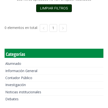
LIMPIAR FILTROS
0 elementos en total:
1
Categorías
Alumnado
Información General
Contador Público
Investigación
Noticias institucionales
Debates