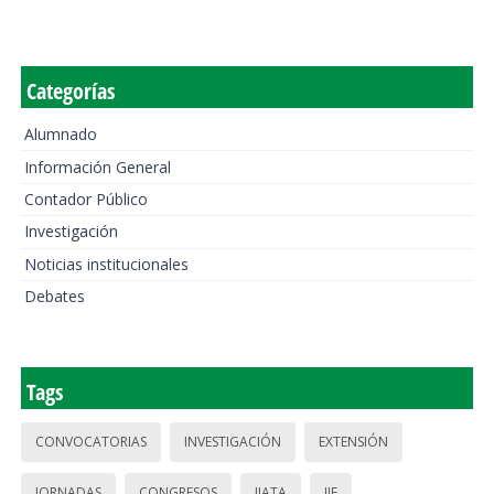
Categorías
Alumnado
Información General
Contador Público
Investigación
Noticias institucionales
Debates
Tags
CONVOCATORIAS
INVESTIGACIÓN
EXTENSIÓN
JORNADAS
CONGRESOS
IIATA
IIE