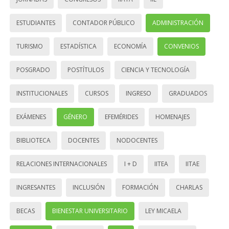
ESTUDIANTES
CONTADOR PÚBLICO
ADMINISTRACIÓN
TURISMO
ESTADÍSTICA
ECONOMÍA
CONVENIOS
POSGRADO
POSTÍTULOS
CIENCIA Y TECNOLOGÍA
INSTITUCIONALES
CURSOS
INGRESO
GRADUADOS
EXÁMENES
GÉNERO
EFEMÉRIDES
HOMENAJES
BIBLIOTECA
DOCENTES
NODOCENTES
RELACIONES INTERNACIONALES
I + D
IITEA
IITAE
INGRESANTES
INCLUSIÓN
FORMACIÓN
CHARLAS
BECAS
BIENESTAR UNIVERSITARIO
LEY MICAELA