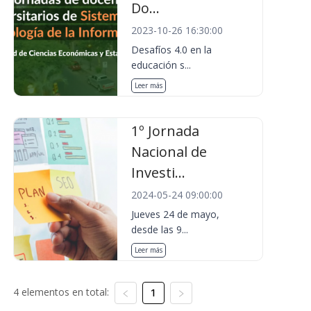
Do...
2023-10-26 16:30:00
Desafíos 4.0 en la
educación s...
Leer más
1º Jornada
Nacional de
Investi...
2024-05-24 09:00:00
Jueves 24 de mayo,
desde las 9...
Leer más
4 elementos en total:
1