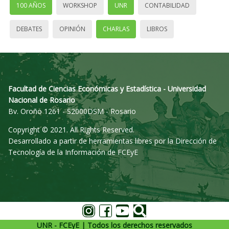
100 AÑOS
WORKSHOP
UNR
CONTABILIDAD
DEBATES
OPINIÓN
CHARLAS
LIBROS
Facultad de Ciencias Económicas y Estadística - Universidad
Nacional de Rosario
Bv. Oroño 1261 - S2000DSM - Rosario
Copyright © 2021. All Rights Reserved.
Desarrollado a partir de herramientas libres por la Dirección de
Tecnología de la Información de FCEyE
UNR - FCEyE | Todos los derechos reservados