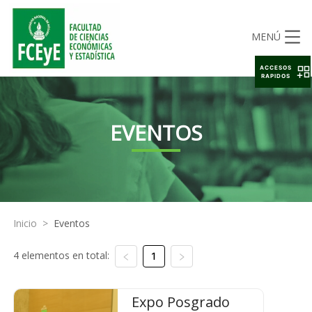
MENÚ
ACCESOS
RAPIDOS
EVENTOS
Inicio
>
Eventos
4 elementos en total:
1
Expo Posgrado