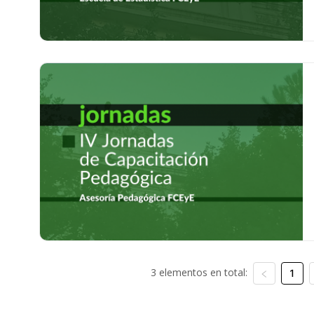
3 elementos en total:
1