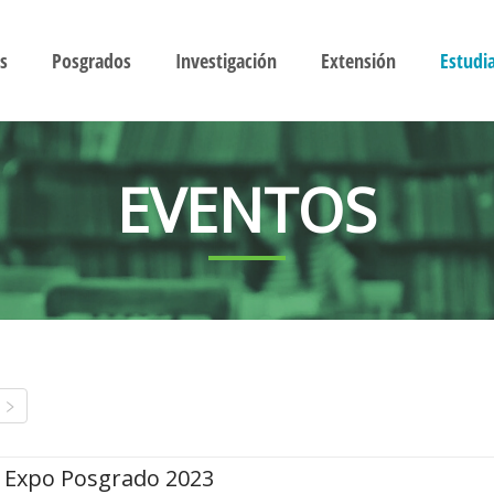
s
Posgrados
Investigación
Extensión
Estudi
EVENTOS
Expo Posgrado 2023