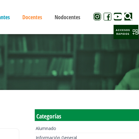
antes
Docentes
Nodocentes
ACCESOS
RAPIDOS
Categorías
Alumnado
Información General