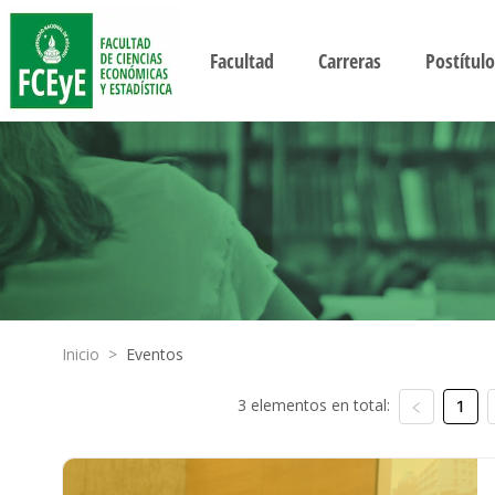
Facultad
Carreras
Postítulo
Inicio
>
Eventos
3 elementos en total:
1