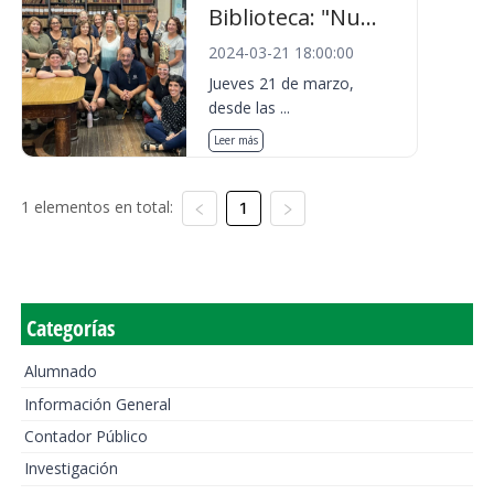
Biblioteca: "Nu...
2024-03-21 18:00:00
Jueves 21 de marzo,
desde las ...
Leer más
1 elementos en total:
1
Categorías
Alumnado
Información General
Contador Público
Investigación