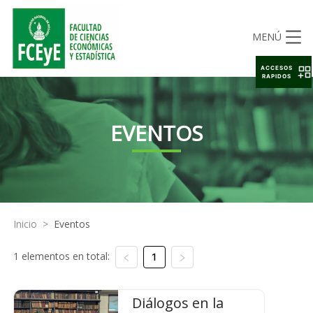
MENÚ
ACCESOS
RAPIDOS
EVENTOS
Inicio
>
Eventos
1 elementos en total:
1
Diálogos en la