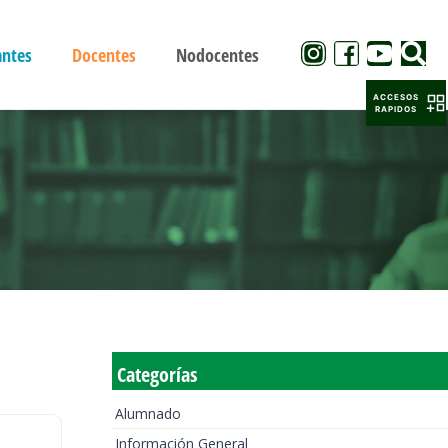
antes
Docentes
Nodocentes
ACCESOS
RAPIDOS
Categorías
Alumnado
Información General