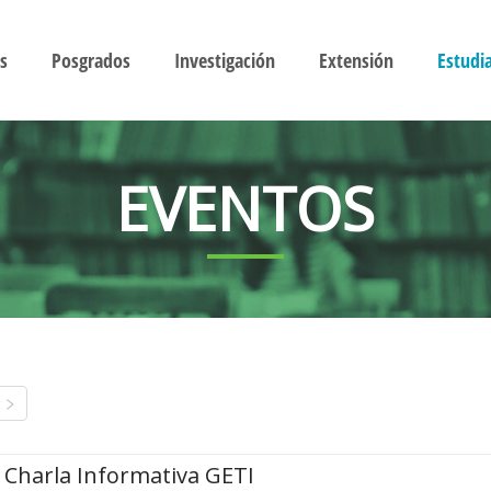
s
Posgrados
Investigación
Extensión
Estudi
EVENTOS
Charla Informativa GETI