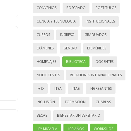
CONVENIOS
POSGRADO
POSTÍTULOS
CIENCIA Y TECNOLOGÍA
INSTITUCIONALES
CURSOS
INGRESO
GRADUADOS
EXÁMENES
GÉNERO
EFEMÉRIDES
HOMENAJES
BIBLIOTECA
DOCENTES
NODOCENTES
RELACIONES INTERNACIONALES
I + D
IITEA
IITAE
INGRESANTES
INCLUSIÓN
FORMACIÓN
CHARLAS
BECAS
BIENESTAR UNIVERSITARIO
LEY MICAELA
100 AÑOS
WORKSHOP