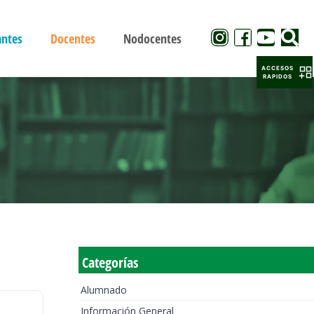
antes
Docentes
Nodocentes
ACCESOS
RAPIDOS
Categorías
Alumnado
Información General