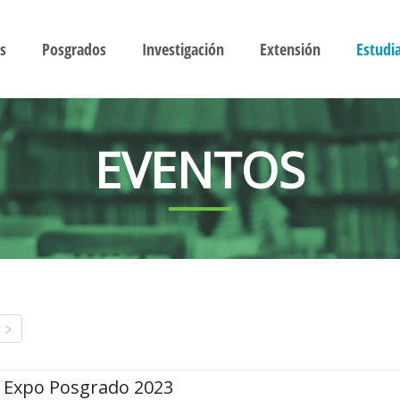
s
Posgrados
Investigación
Extensión
Estudi
EVENTOS
Expo Posgrado 2023