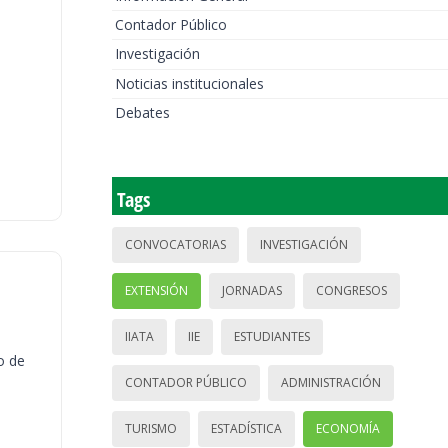
Contador Público
Investigación
Noticias institucionales
Debates
Tags
CONVOCATORIAS
INVESTIGACIÓN
EXTENSIÓN
JORNADAS
CONGRESOS
IIATA
IIE
ESTUDIANTES
o de
CONTADOR PÚBLICO
ADMINISTRACIÓN
TURISMO
ESTADÍSTICA
ECONOMÍA