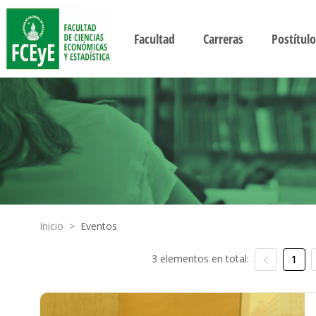
Facultad
Carreras
Postítulo
Inicio
>
Eventos
3 elementos en total:
1