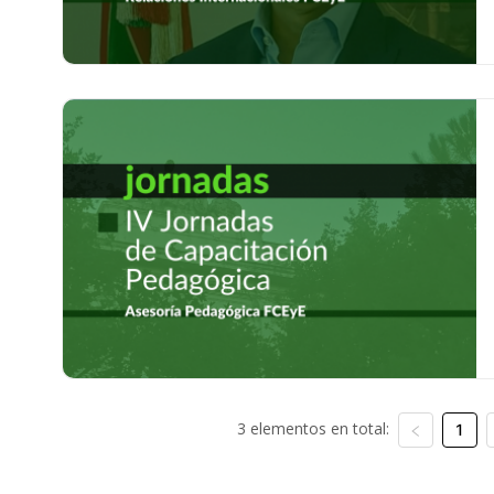
3 elementos en total:
1