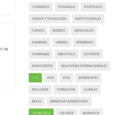
CONVENIOS
POSGRADO
POSTÍTULOS
CIENCIA Y TECNOLOGÍA
INSTITUCIONALES
CURSOS
INGRESO
GRADUADOS
EXÁMENES
GÉNERO
EFEMÉRIDES
21 de
HOMENAJES
BIBLIOTECA
DOCENTES
NODOCENTES
RELACIONES INTERNACIONALES
I + D
IITEA
IITAE
INGRESANTES
INCLUSIÓN
FORMACIÓN
CHARLAS
BECAS
BIENESTAR UNIVERSITARIO
LEY MICAELA
100 AÑOS
WORKSHOP