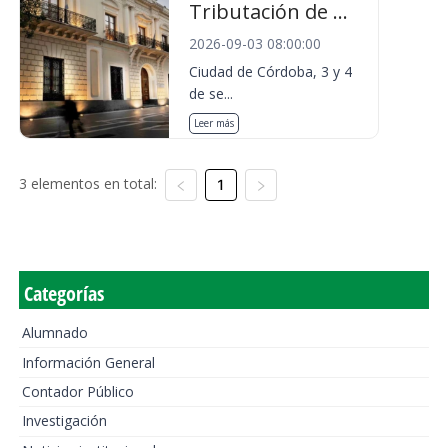
Tributación de ...
2026-09-03 08:00:00
Ciudad de Córdoba, 3 y 4
de se...
Leer más
3 elementos en total:
1
Categorías
Alumnado
Información General
Contador Público
Investigación