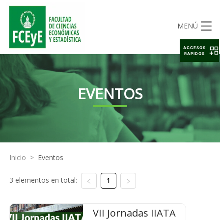
MENÚ
ACCESOS
RAPIDOS
EVENTOS
Inicio
>
Eventos
3 elementos en total:
1
VII Jornadas IIATA