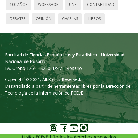
100 AÑOS
WORKSHOP
UNR
CONTABILIDAD
DEBATES
OPINIÓN
CHARLAS
LIBROS
Facultad de Ciencias Económicas y Estadística - Universidad
Nacional de Rosario
Bv. Oroño 1261 - S2000DSM - Rosario
Copyright © 2021. All Rights Reserved.
Desarrollado a partir de herramientas libres por la Dirección de
Tecnología de la Información de FCEyE
UNR - FCEyE | Todos los derechos reservados