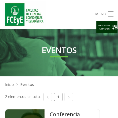
MENÚ
ACCESOS
RAPIDOS
EVENTOS
Inicio
>
Eventos
2 elementos en total:
1
Conferencia