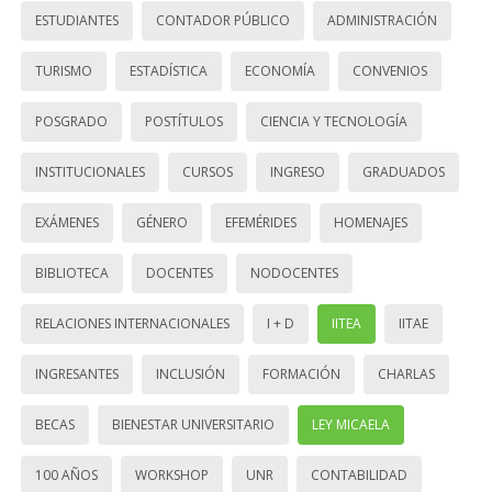
ESTUDIANTES
CONTADOR PÚBLICO
ADMINISTRACIÓN
TURISMO
ESTADÍSTICA
ECONOMÍA
CONVENIOS
POSGRADO
POSTÍTULOS
CIENCIA Y TECNOLOGÍA
INSTITUCIONALES
CURSOS
INGRESO
GRADUADOS
EXÁMENES
GÉNERO
EFEMÉRIDES
HOMENAJES
BIBLIOTECA
DOCENTES
NODOCENTES
RELACIONES INTERNACIONALES
I + D
IITEA
IITAE
INGRESANTES
INCLUSIÓN
FORMACIÓN
CHARLAS
BECAS
BIENESTAR UNIVERSITARIO
LEY MICAELA
100 AÑOS
WORKSHOP
UNR
CONTABILIDAD