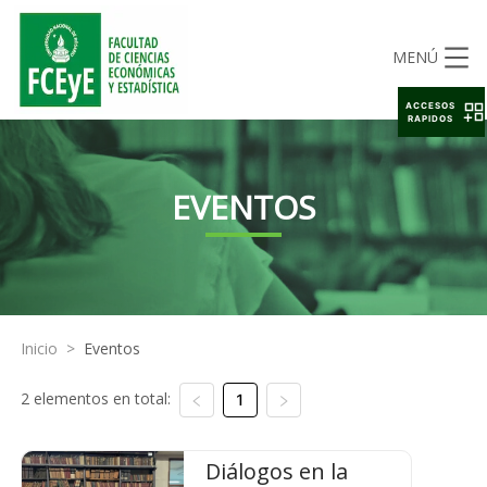
MENÚ
ACCESOS
RAPIDOS
EVENTOS
Inicio
>
Eventos
2 elementos en total:
1
Diálogos en la