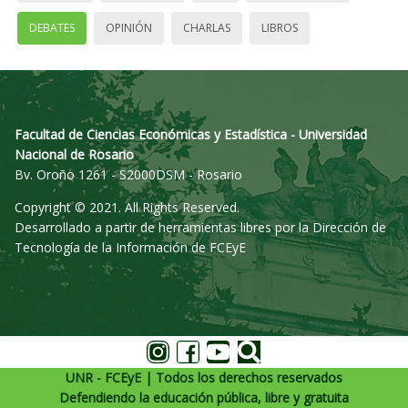
DEBATES
OPINIÓN
CHARLAS
LIBROS
Facultad de Ciencias Económicas y Estadística - Universidad
Nacional de Rosario
Bv. Oroño 1261 - S2000DSM - Rosario
Copyright © 2021. All Rights Reserved.
Desarrollado a partir de herramientas libres por la Dirección de
Tecnología de la Información de FCEyE
UNR - FCEyE | Todos los derechos reservados
Defendiendo la educación pública, libre y gratuita