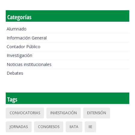
Categorías
Alumnado
Información General
Contador Público
Investigación
Noticias institucionales
Debates
Tags
CONVOCATORIAS
INVESTIGACIÓN
EXTENSIÓN
JORNADAS
CONGRESOS
IIATA
IIE