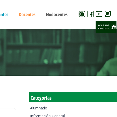
antes
Docentes
Nodocentes
ACCESOS
RAPIDOS
Categorías
Alumnado
Información General