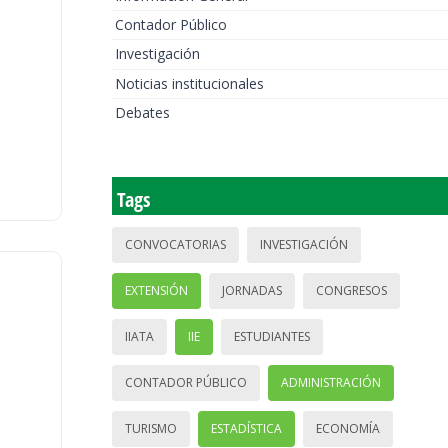
Contador Público
Investigación
Noticias institucionales
Debates
Tags
CONVOCATORIAS
INVESTIGACIÓN
EXTENSIÓN
JORNADAS
CONGRESOS
IIATA
IIE
ESTUDIANTES
CONTADOR PÚBLICO
ADMINISTRACIÓN
TURISMO
ESTADÍSTICA
ECONOMÍA