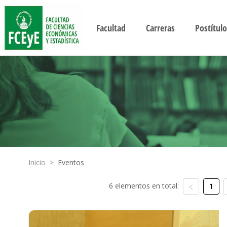
Facultad
Carreras
Postítulo
Inicio
>
Eventos
6 elementos en total:
1