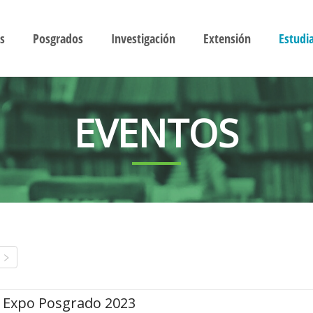
s
Posgrados
Investigación
Extensión
Estudi
EVENTOS
Expo Posgrado 2023