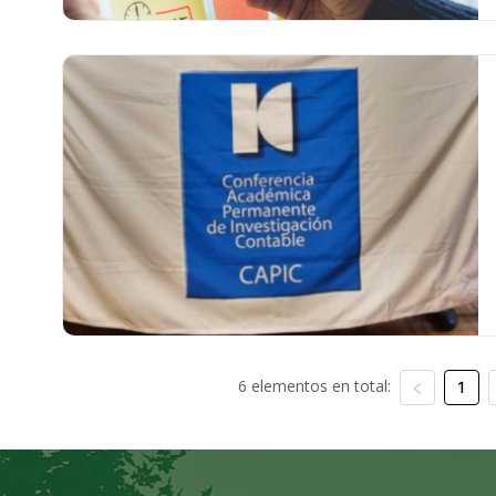
6 elementos en total:
1