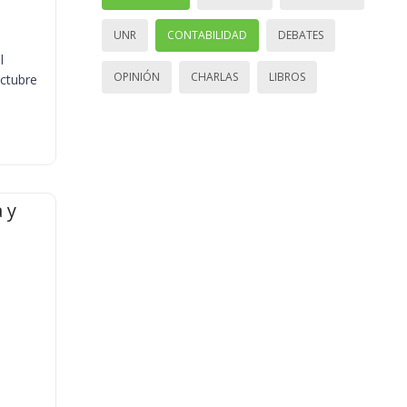
UNR
CONTABILIDAD
DEBATES
l
OPINIÓN
CHARLAS
LIBROS
octubre
 y