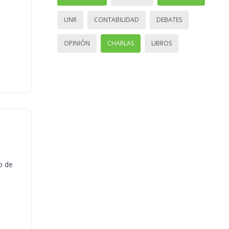
UNR
CONTABILIDAD
DEBATES
OPINIÓN
CHARLAS
LIBROS
o de