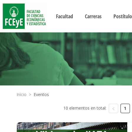
Facultad
Carreras
Postítulo
Inicio
>
Eventos
10 elementos en total:
1