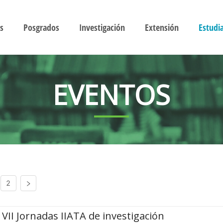
s
Posgrados
Investigación
Extensión
Estudi
EVENTOS
2
VII Jornadas IIATA de investigación