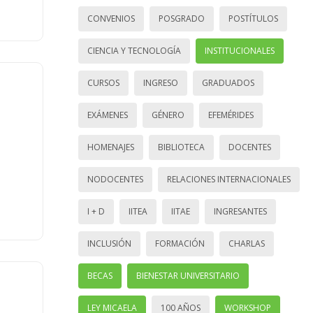
CONVENIOS
POSGRADO
POSTÍTULOS
CIENCIA Y TECNOLOGÍA
INSTITUCIONALES
CURSOS
INGRESO
GRADUADOS
EXÁMENES
GÉNERO
EFEMÉRIDES
HOMENAJES
BIBLIOTECA
DOCENTES
NODOCENTES
RELACIONES INTERNACIONALES
I + D
IITEA
IITAE
INGRESANTES
INCLUSIÓN
FORMACIÓN
CHARLAS
BECAS
BIENESTAR UNIVERSITARIO
LEY MICAELA
100 AÑOS
WORKSHOP