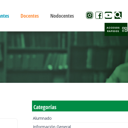
antes
Docentes
Nodocentes
ACCESOS
RAPIDOS
Categorías
Alumnado
Información General