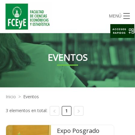
MENÚ
ACCESOS
RAPIDOS
EVENTOS
Inicio
>
Eventos
3 elementos en total:
1
Expo Posgrado