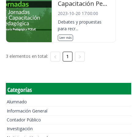
Capacitación Pe...
2023-10-20 17:00:00
Debates y propuestas
para recr...
Leer más
3 elementos en total:
1
Categorías
Alumnado
Información General
Contador Público
Investigación