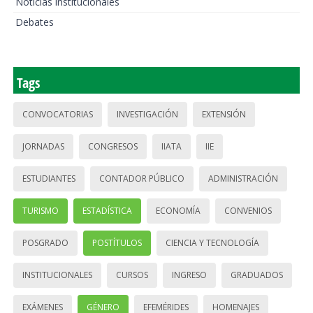
Noticias institucionales
Debates
Tags
CONVOCATORIAS
INVESTIGACIÓN
EXTENSIÓN
JORNADAS
CONGRESOS
IIATA
IIE
ESTUDIANTES
CONTADOR PÚBLICO
ADMINISTRACIÓN
TURISMO
ESTADÍSTICA
ECONOMÍA
CONVENIOS
POSGRADO
POSTÍTULOS
CIENCIA Y TECNOLOGÍA
INSTITUCIONALES
CURSOS
INGRESO
GRADUADOS
EXÁMENES
GÉNERO
EFEMÉRIDES
HOMENAJES