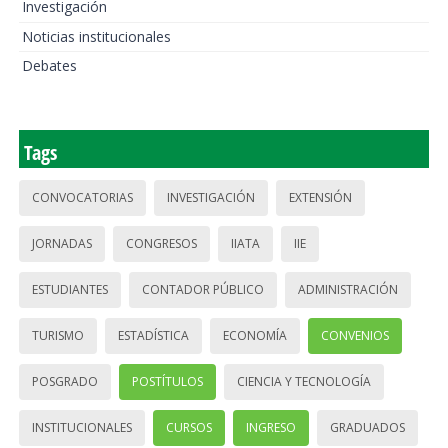
Investigación
Noticias institucionales
Debates
Tags
CONVOCATORIAS
INVESTIGACIÓN
EXTENSIÓN
JORNADAS
CONGRESOS
IIATA
IIE
ESTUDIANTES
CONTADOR PÚBLICO
ADMINISTRACIÓN
TURISMO
ESTADÍSTICA
ECONOMÍA
CONVENIOS
POSGRADO
POSTÍTULOS
CIENCIA Y TECNOLOGÍA
INSTITUCIONALES
CURSOS
INGRESO
GRADUADOS