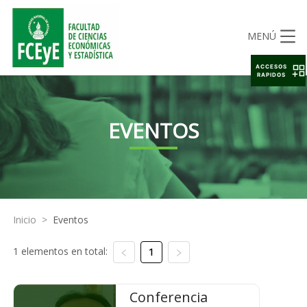
MENÚ
ACCESOS
RAPIDOS
EVENTOS
Inicio
>
Eventos
1 elementos en total:
1
Conferencia