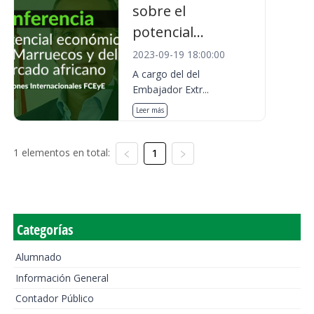
sobre el
potencial...
2023-09-19 18:00:00
A cargo del del
Embajador Extr...
Leer más
1 elementos en total:
1
Categorías
Alumnado
Información General
Contador Público