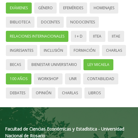
EXÁMENES
GÉNERO
EFEMÉRIDES
HOMENAJES
BIBLIOTECA
DOCENTES
NODOCENTES
RELACIONES INTERNACIONALES
I + D
IITEA
IITAE
INGRESANTES
INCLUSIÓN
FORMACIÓN
CHARLAS
BECAS
BIENESTAR UNIVERSITARIO
LEY MICAELA
100 AÑOS
WORKSHOP
UNR
CONTABILIDAD
DEBATES
OPINIÓN
CHARLAS
LIBROS
Facultad de Ciencias Económicas y Estadística - Universidad
Nacional de Rosario