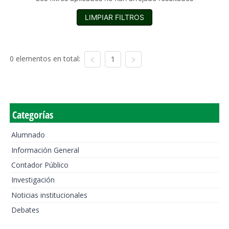
LIMPIAR FILTROS
0 elementos en total:
1
Categorías
Alumnado
Información General
Contador Público
Investigación
Noticias institucionales
Debates