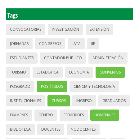
Tags
CONVOCATORIAS
INVESTIGACIÓN
EXTENSIÓN
JORNADAS
CONGRESOS
IIATA
IIE
ESTUDIANTES
CONTADOR PÚBLICO
ADMINISTRACIÓN
TURISMO
ESTADÍSTICA
ECONOMÍA
CONVENIOS
POSGRADO
POSTÍTULOS
CIENCIA Y TECNOLOGÍA
INSTITUCIONALES
CURSOS
INGRESO
GRADUADOS
EXÁMENES
GÉNERO
EFEMÉRIDES
HOMENAJES
BIBLIOTECA
DOCENTES
NODOCENTES