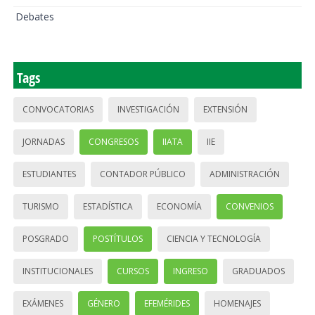
Debates
Tags
CONVOCATORIAS
INVESTIGACIÓN
EXTENSIÓN
JORNADAS
CONGRESOS
IIATA
IIE
ESTUDIANTES
CONTADOR PÚBLICO
ADMINISTRACIÓN
TURISMO
ESTADÍSTICA
ECONOMÍA
CONVENIOS
POSGRADO
POSTÍTULOS
CIENCIA Y TECNOLOGÍA
INSTITUCIONALES
CURSOS
INGRESO
GRADUADOS
EXÁMENES
GÉNERO
EFEMÉRIDES
HOMENAJES