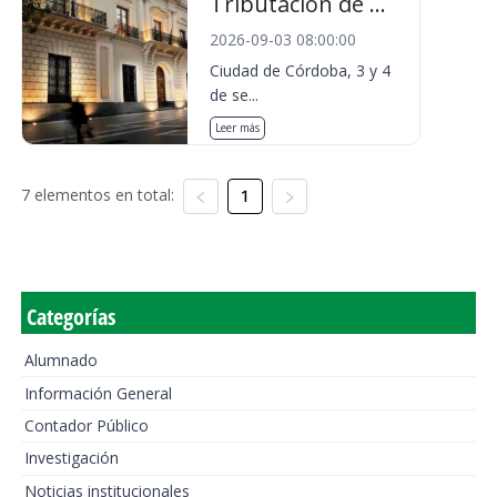
Tributación de ...
2026-09-03 08:00:00
Ciudad de Córdoba, 3 y 4
de se...
Leer más
7 elementos en total:
1
Categorías
Alumnado
Información General
Contador Público
Investigación
Noticias institucionales