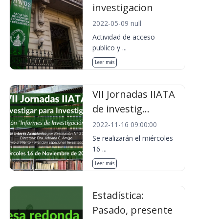
investigacion
2022-05-09 null
Actividad de acceso
publico y ...
Leer más
VII Jornadas IIATA
de investig...
2022-11-16 09:00:00
Se realizarán el miércoles
16 ...
Leer más
Estadística:
Pasado, presente