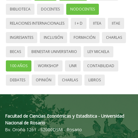
BIBLIOTECA
DOCENTES
NODOCENTES
RELACIONES INTERNACIONALES
I + D
IITEA
IITAE
INGRESANTES
INCLUSIÓN
FORMACIÓN
CHARLAS
BECAS
BIENESTAR UNIVERSITARIO
LEY MICAELA
100 AÑOS
WORKSHOP
UNR
CONTABILIDAD
DEBATES
OPINIÓN
CHARLAS
LIBROS
Facultad de Ciencias Económicas y Estadística - Universidad
Nacional de Rosario
Bv. Oroño 1261 - S2000DSM - Rosario