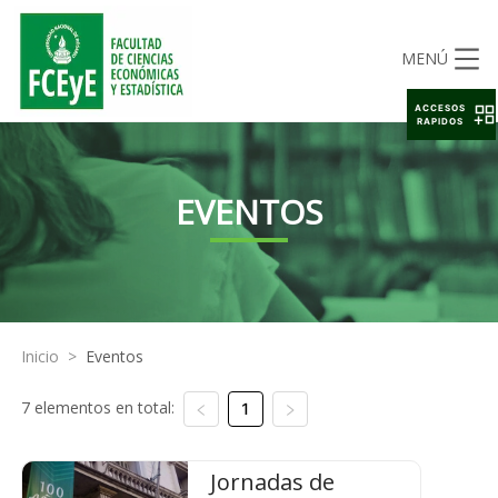
MENÚ
ACCESOS
RAPIDOS
EVENTOS
Inicio
>
Eventos
7 elementos en total:
1
Jornadas de