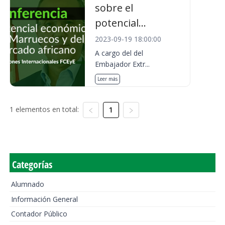
sobre el
potencial...
2023-09-19 18:00:00
A cargo del del
Embajador Extr...
Leer más
1 elementos en total:
1
Categorías
Alumnado
Información General
Contador Público