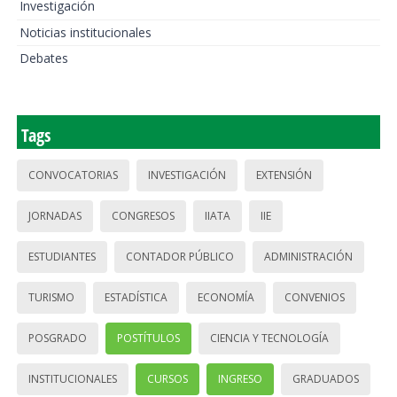
Investigación
Noticias institucionales
Debates
Tags
CONVOCATORIAS
INVESTIGACIÓN
EXTENSIÓN
JORNADAS
CONGRESOS
IIATA
IIE
ESTUDIANTES
CONTADOR PÚBLICO
ADMINISTRACIÓN
TURISMO
ESTADÍSTICA
ECONOMÍA
CONVENIOS
POSGRADO
POSTÍTULOS
CIENCIA Y TECNOLOGÍA
INSTITUCIONALES
CURSOS
INGRESO
GRADUADOS