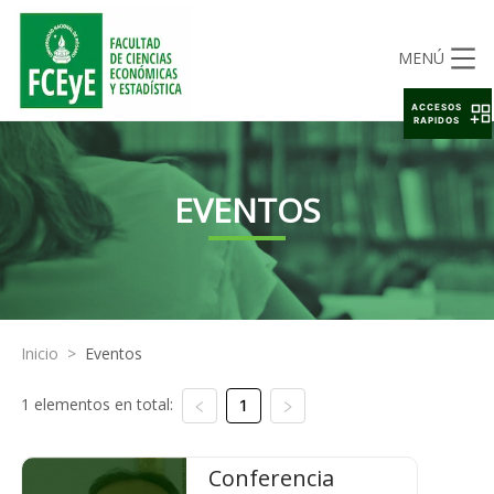
MENÚ
ACCESOS
RAPIDOS
EVENTOS
Inicio
>
Eventos
1 elementos en total:
1
Conferencia