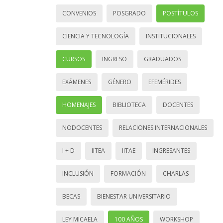
CONVENIOS
POSGRADO
POSTÍTULOS
CIENCIA Y TECNOLOGÍA
INSTITUCIONALES
CURSOS
INGRESO
GRADUADOS
EXÁMENES
GÉNERO
EFEMÉRIDES
HOMENAJES
BIBLIOTECA
DOCENTES
NODOCENTES
RELACIONES INTERNACIONALES
I + D
IITEA
IITAE
INGRESANTES
INCLUSIÓN
FORMACIÓN
CHARLAS
BECAS
BIENESTAR UNIVERSITARIO
LEY MICAELA
100 AÑOS
WORKSHOP