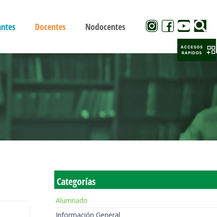
antes
Docentes
Nodocentes
ACCESOS
RAPIDOS
Categorías
Alumnado
Información General