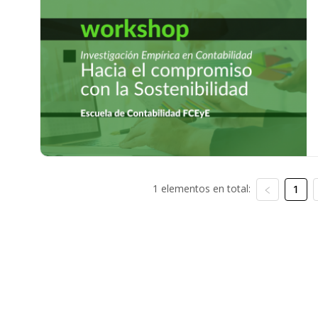
1 elementos en total:
1