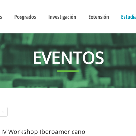
s
Posgrados
Investigación
Extensión
Estudi
EVENTOS
IV Workshop Iberoamericano