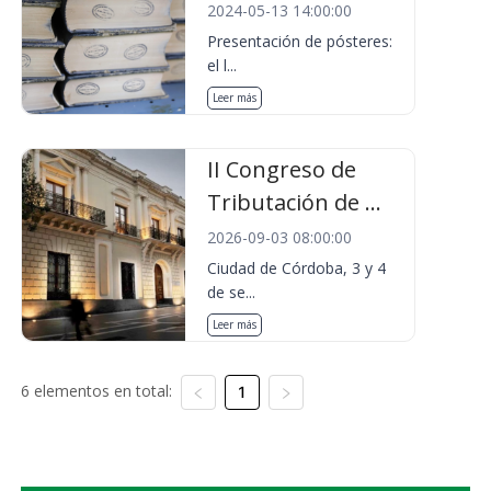
2024-05-13 14:00:00
Presentación de pósteres:
el l...
Leer más
II Congreso de
Tributación de ...
2026-09-03 08:00:00
Ciudad de Córdoba, 3 y 4
de se...
Leer más
6 elementos en total:
1