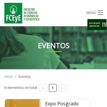
MENÚ
ACCESOS
RAPIDOS
EVENTOS
Inicio
>
Eventos
6 elementos en total:
1
Expo Posgrado